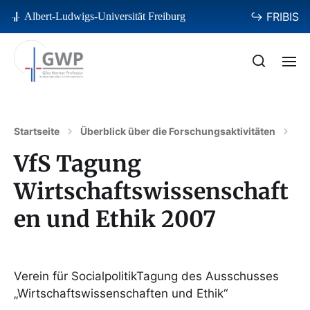
↪ FRIBIS
Albert-Ludwigs-Universität Freiburg
Startseite
Überblick über die Forschungsaktivitäten
Ko
VfS Tagung
Wirtschaftswissenschaft
en und Ethik 2007
Verein für SocialpolitikTagung des Ausschusses
„Wirtschaftswissenschaften und Ethik“