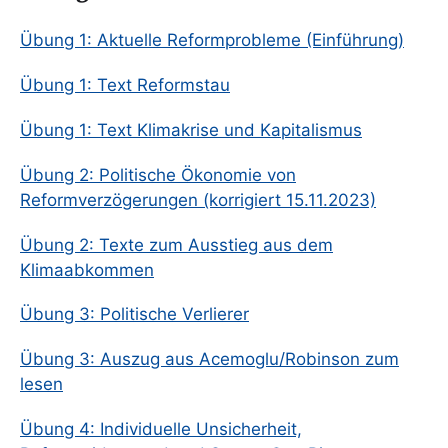
Übung 1: Aktuelle Reformprobleme (Einführung)
Übung 1: Text Reformstau
Übung 1: Text Klimakrise und Kapitalismus
Übung 2: Politische Ökonomie von
Reformverzögerungen (korrigiert 15.11.2023)
Übung 2: Texte zum Ausstieg aus dem
Klimaabkommen
Übung 3: Politische Verlierer
Übung 3: Auszug aus Acemoglu/Robinson zum
lesen
Übung 4: Individuelle Unsicherheit,