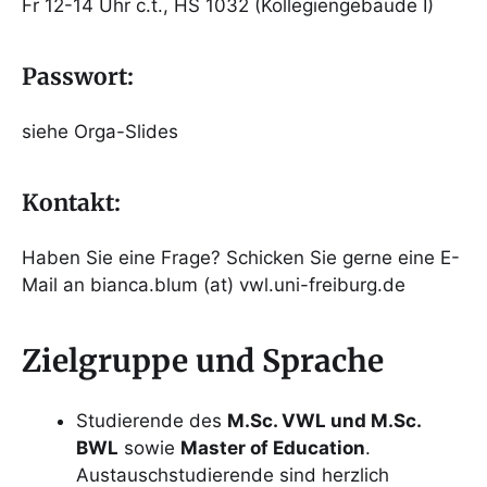
Fr 12-14 Uhr c.t., HS 1032 (Kollegiengebäude I)
Passwort:
siehe Orga-Slides
Kontakt:
Haben Sie eine Frage? Schicken Sie gerne eine E-
Mail an bianca.blum (at) vwl.uni-freiburg.de
Zielgruppe und Sprache
Studierende des
M.Sc. VWL und M.Sc.
BWL
sowie
Master of Education
.
Austauschstudierende sind herzlich