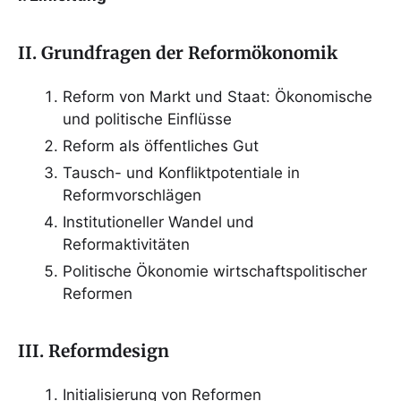
II. Grundfragen der Reformökonomik
Reform von Markt und Staat: Ökonomische
und politische Einflüsse
Reform als öffentliches Gut
Tausch- und Konfliktpotentiale in
Reformvorschlägen
Institutioneller Wandel und
Reformaktivitäten
Politische Ökonomie wirtschaftspolitischer
Reformen
III. Reformdesign
Initialisierung von Reformen