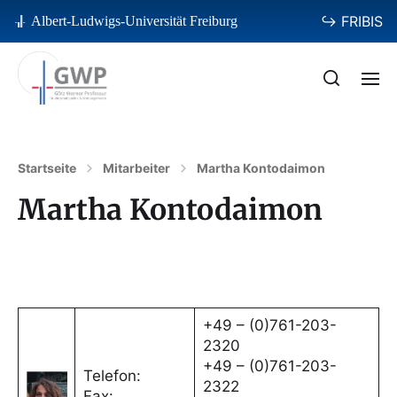
↪ FRIBIS
Albert-Ludwigs-Universität Freiburg
Startseite
Mitarbeiter
Martha Kontodaimon
Martha Kontodaimon
+49 – (0)761-203-
2320
+49 – (0)761-203-
Telefon:
2322
Fax: