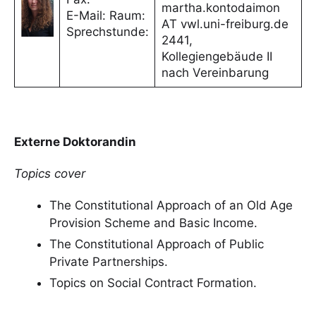
martha.kontodaimon
E-Mail: Raum:
AT vwl.uni-freiburg.de
Sprechstunde:
2441,
Kollegiengebäude II
nach Vereinbarung
Externe Doktorandin
Topics cover
The Constitutional Approach of an Old Age
Provision Scheme and Basic Income.
The Constitutional Approach of Public
Private Partnerships.
Topics on Social Contract Formation.