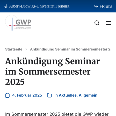
↪ FRIBIS
Albert-Ludwigs-Universität Freiburg
Startseite
Ankündigung Seminar im Sommersemester 202
Ankündigung Seminar
im Sommersemester
2025
4. Februar 2025
In
Aktuelles
,
Allgemein
Im Sommersemester 2025 bietet die GWP wieder