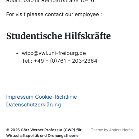
Room: 03014 Rempartstraße 10-16
For visit please contact our employee :
Studentische Hilfskräfte
wipo@vwl.uni-freiburg.de
Tel.: +49 – (0)761 – 203-2364
Impressum
Cookie-Richtlinie
Datenschutzerklärung
© 2026
Götz Werner Professur (GWP) für
Theme by
Anders Norén
Wirtschaftspolitik und Ordnungstheorie